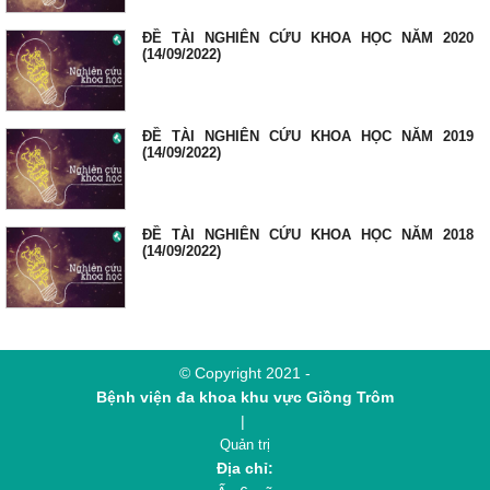
ĐỀ TÀI NGHIÊN CỨU KHOA HỌC NĂM 2020
(14/09/2022)
ĐỀ TÀI NGHIÊN CỨU KHOA HỌC NĂM 2019
(14/09/2022)
ĐỀ TÀI NGHIÊN CỨU KHOA HỌC NĂM 2018
(14/09/2022)
© Copyright 2021 -
Bệnh viện đa khoa khu vực Giồng Trôm
|
Quản trị
Địa chỉ: