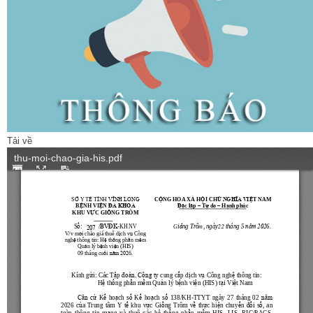
Tải về