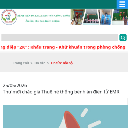
g điệp “2K” : Khẩu trang - Khử khuẩn trong phòng chống 
Trang chủ
Tin tức
Tin tức nội bộ
25/05/2026
Thư mời chào giá Thuê hệ thống bệnh án điện tử EMR