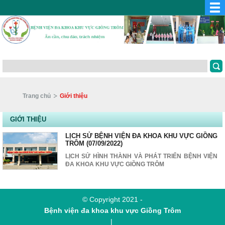
Trang chủ
Giới thiệu
GIỚI THIỆU
LỊCH SỬ BỆNH VIỆN ĐA KHOA KHU VỰC GIỒNG
TRÔM (07/09/2022)
LỊCH SỬ HÌNH THÀNH VÀ PHÁT TRIỂN BỆNH VIỆN
ĐA KHOA KHU VỰC GIỒNG TRÔM
© Copyright 2021 -
Bệnh viện đa khoa khu vực Giồng Trôm
|