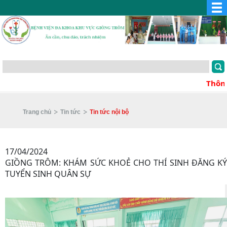
Thông điệp
Trang chủ
Tin tức
Tin tức nội bộ
17/04/2024
GIỒNG TRÔM: KHÁM SỨC KHOẺ CHO THÍ SINH ĐĂNG KÝ
TUYỂN SINH QUÂN SỰ