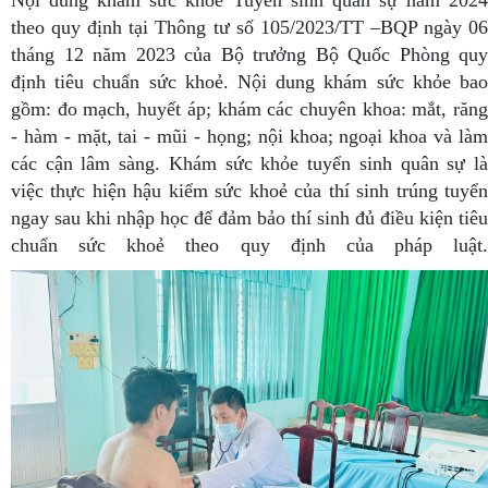
theo quy định tại Thông tư số 105/2023/TT –BQP ngày 06
tháng 12 năm 2023 của Bộ trưởng Bộ Quốc Phòng quy
định tiêu chuẩn sức khoẻ.
Nội dung khám sức khỏe bao
gồm: đo mạch, huyết áp; khám các chuyên khoa: mắt, răng
- hàm - mặt, tai - mũi - họng; nội khoa; ngoại khoa và làm
các cận lâm sàng. Khám sức khỏe tuyển sinh quân sự là
việc thực hiện hậu kiểm sức khoẻ của thí sinh trúng tuyển
ngay sau khi nhập học để đảm bảo thí sinh đủ điều kiện tiêu
chuẩn sức khoẻ theo quy định của pháp luật.