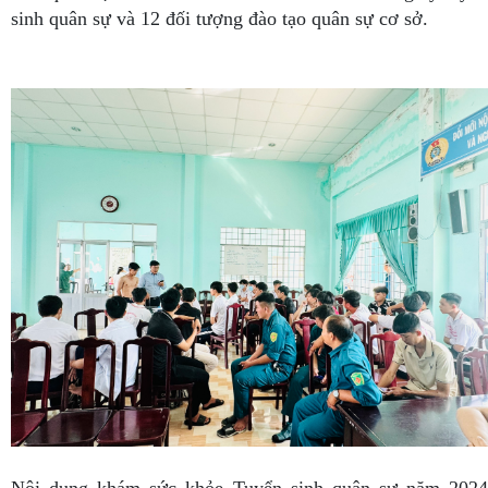
sinh quân sự và 12 đối tượng đào tạo quân sự cơ sở.
Nội dung khám sức khỏe Tuyển sinh quân sự năm 2024